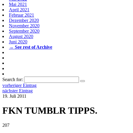
Mai 2021
April 2021
Februar 2021
Dezember 2020
November 2020
September 2020
August 2020
Juni 2020
→ See rest of Archive
Search for:
vorheriger Eintrag
nächster Eintrag
19. Juli 2011
FKN TUMBLR TIPPS.
207